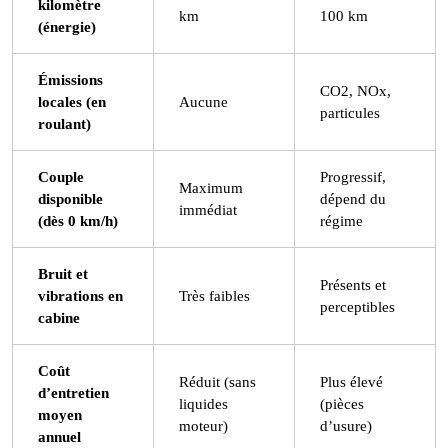
kilomètre
km
100 km
(énergie)
Émissions
CO2, NOx,
locales (en
Aucune
particules
roulant)
Couple
Progressif,
Maximum
disponible
dépend du
immédiat
(dès 0 km/h)
régime
Bruit et
Présents et
vibrations en
Très faibles
perceptibles
cabine
Coût
Réduit (sans
Plus élevé
d’entretien
liquides
(pièces
moyen
moteur)
d’usure)
annuel