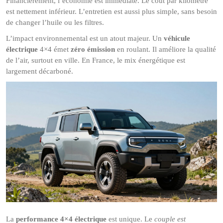
Financièrement, l’économie est immédiate. Le coût par kilomètre
est nettement inférieur. L’entretien est aussi plus simple, sans besoin
de changer l’huile ou les filtres.
L’impact environnemental est un atout majeur. Un
véhicule
électrique
4×4 émet
zéro émission
en roulant. Il améliore la qualité
de l’air, surtout en ville. En France, le mix énergétique est
largement décarboné.
La
performance 4×4 électrique
est unique. Le
couple est