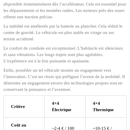
disponible instantanément
dès l’accélérateur. Cela est essentiel pour
les dépassements et les montées raides. Les moteurs près des roues
offrent une traction précise.
La stabilité est améliorée par la batterie au plancher. Cela réduit le
centre de gravité. Le véhicule est plus stable en virage ou sur
terrain accidenté.
Le confort de conduite est exceptionnel. L’habitacle est silencieux
et sans vibrations. Les longs trajets sont plus agréables.
L’expérience est à la fois puissante et apaisante.
Enfin, posséder un tel véhicule montre un engagement vers
l’innovation. C’est un choix qui préfigure l’avenir de la mobilité. Il
démontre un engagement envers des technologies propres tout en
conservant la puissance et l’aventure.
4×4
4×4
Critère
Électrique
Thermique
Coût au
~2-4 € / 100
~10-15 € /