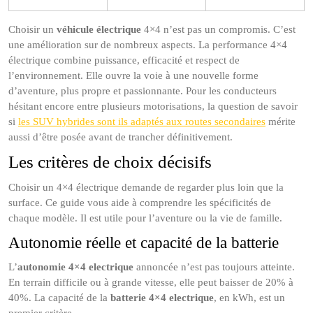
Choisir un
véhicule électrique
4×4 n’est pas un compromis. C’est
une amélioration sur de nombreux aspects. La performance 4×4
électrique combine puissance, efficacité et respect de
l’environnement. Elle ouvre la voie à une nouvelle forme
d’aventure, plus propre et passionnante. Pour les conducteurs
hésitant encore entre plusieurs motorisations, la question de savoir
si
les SUV hybrides sont ils adaptés aux routes secondaires
mérite
aussi d’être posée avant de trancher définitivement.
Les critères de choix décisifs
Choisir un 4×4 électrique demande de regarder plus loin que la
surface. Ce guide vous aide à comprendre les spécificités de
chaque modèle. Il est utile pour l’aventure ou la vie de famille.
Autonomie réelle et capacité de la batterie
L’
autonomie 4×4 electrique
annoncée n’est pas toujours atteinte.
En terrain difficile ou à grande vitesse, elle peut baisser de 20% à
40%. La capacité de la
batterie 4×4 electrique
, en kWh, est un
premier critère.