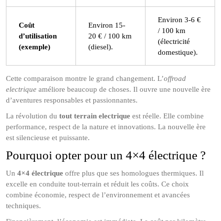
Environ 3-6 €
Coût
Environ 15-
/ 100 km
d’utilisation
20 € / 100 km
(électricité
(exemple)
(diesel).
domestique).
Cette comparaison montre le grand changement. L’
offroad
electrique
améliore beaucoup de choses. Il ouvre une nouvelle ère
d’aventures responsables et passionnantes.
La révolution du
tout terrain electrique
est réelle. Elle combine
performance, respect de la nature et innovations. La nouvelle ère
est silencieuse et puissante.
Pourquoi opter pour un 4×4 électrique ?
Un
4×4 électrique
offre plus que ses homologues thermiques. Il
excelle en conduite tout-terrain et réduit les coûts. Ce choix
combine économie, respect de l’environnement et avancées
techniques.