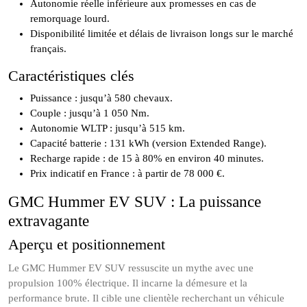
Autonomie réelle inférieure aux promesses en cas de
remorquage lourd.
Disponibilité limitée et délais de livraison longs sur le marché
français.
Caractéristiques clés
Puissance : jusqu’à 580 chevaux.
Couple : jusqu’à 1 050 Nm.
Autonomie WLTP : jusqu’à 515 km.
Capacité batterie : 131 kWh (version Extended Range).
Recharge rapide : de 15 à 80% en environ 40 minutes.
Prix indicatif en France : à partir de 78 000 €.
GMC Hummer EV SUV : La puissance
extravagante
Aperçu et positionnement
Le GMC Hummer EV SUV ressuscite un mythe avec une
propulsion 100% électrique. Il incarne la démesure et la
performance brute. Il cible une clientèle recherchant un véhicule