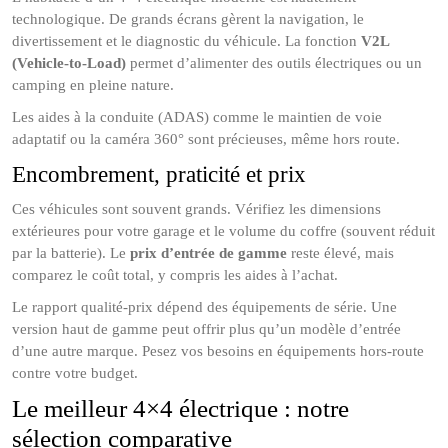
technologique. De grands écrans gèrent la navigation, le
divertissement et le diagnostic du véhicule. La fonction
V2L
(Vehicle-to-Load)
permet d’alimenter des outils électriques ou un
camping en pleine nature.
Les aides à la conduite (ADAS) comme le maintien de voie
adaptatif ou la caméra 360° sont précieuses, même hors route.
Encombrement, praticité et prix
Ces véhicules sont souvent grands. Vérifiez les dimensions
extérieures pour votre garage et le volume du coffre (souvent réduit
par la batterie). Le
prix d’entrée de gamme
reste élevé, mais
comparez le coût total, y compris les aides à l’achat.
Le rapport qualité-prix dépend des équipements de série. Une
version haut de gamme peut offrir plus qu’un modèle d’entrée
d’une autre marque. Pesez vos besoins en équipements hors-route
contre votre budget.
Le meilleur 4×4 électrique : notre
sélection comparative