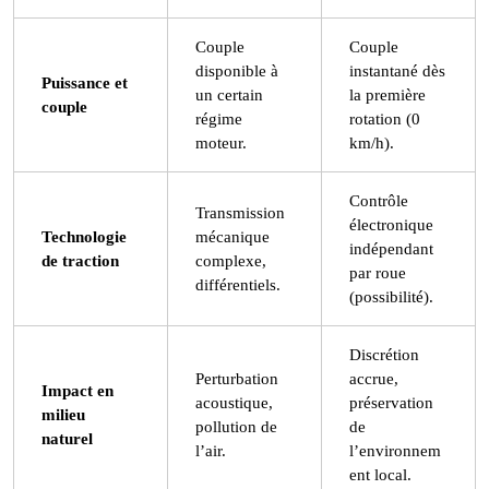
Couple
Couple
disponible à
instantané dès
Puissance et
un certain
la première
couple
régime
rotation (0
moteur.
km/h).
Contrôle
Transmission
électronique
Technologie
mécanique
indépendant
de traction
complexe,
par roue
différentiels.
(possibilité).
Discrétion
Perturbation
accrue,
Impact en
acoustique,
préservation
milieu
pollution de
de
naturel
l’air.
l’environnem
ent local.