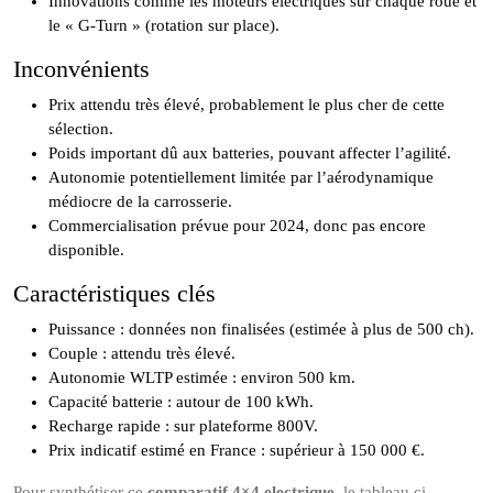
Innovations comme les moteurs électriques sur chaque roue et
le « G-Turn » (rotation sur place).
Inconvénients
Prix attendu très élevé, probablement le plus cher de cette
sélection.
Poids important dû aux batteries, pouvant affecter l’agilité.
Autonomie potentiellement limitée par l’aérodynamique
médiocre de la carrosserie.
Commercialisation prévue pour 2024, donc pas encore
disponible.
Caractéristiques clés
Puissance : données non finalisées (estimée à plus de 500 ch).
Couple : attendu très élevé.
Autonomie WLTP estimée : environ 500 km.
Capacité batterie : autour de 100 kWh.
Recharge rapide : sur plateforme 800V.
Prix indicatif estimé en France : supérieur à 150 000 €.
Pour synthétiser ce
comparatif 4×4 electrique
, le tableau ci-