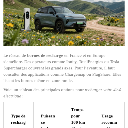
Le réseau de
bornes de recharge
en France et en Europe
s’améliore. Des opérateurs comme Ionity, TotalEnergies ou Tesla
Supercharger couvrent les grands axes. Pour l’aventure, il faut
consulter des applications comme Chargemap ou PlugShare. Elles
listent les bornes même en zone rurale.
Voici un tableau des principales options pour
recharger votre 4×4
electrique
:
Temps
Type de
Puissan
pour
Usage
recharg
ce
100 km
recomm