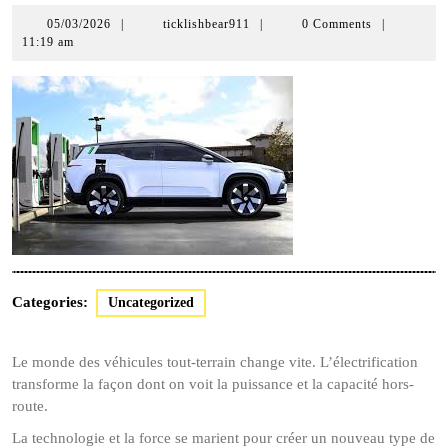
05/03/2026
05/03/2026
|
ticklishbear911
|
0 Comments
|
11:19 am
Categories:
Uncategorized
Le monde des véhicules tout-terrain change vite. L’électrification
transforme la façon dont on voit la puissance et la capacité hors-
route.
La technologie et la force se marient pour créer un nouveau type de