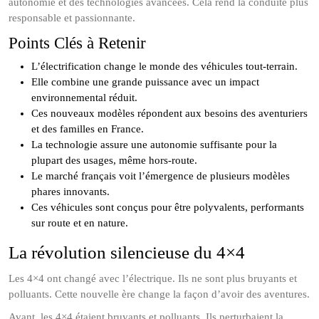
autonomie et des technologies avancées. Cela rend la conduite plus
responsable et passionnante.
Points Clés à Retenir
L’électrification change le monde des véhicules tout-terrain.
Elle combine une grande puissance avec un impact
environnemental réduit.
Ces nouveaux modèles répondent aux besoins des aventuriers
et des familles en France.
La technologie assure une autonomie suffisante pour la
plupart des usages, même hors-route.
Le marché français voit l’émergence de plusieurs modèles
phares innovants.
Ces véhicules sont conçus pour être polyvalents, performants
sur route et en nature.
La révolution silencieuse du 4×4
Les 4×4 ont changé avec l’électrique. Ils ne sont plus bruyants et
polluants. Cette nouvelle ère change la façon d’avoir des aventures.
Avant, les 4×4 étaient bruyants et polluants. Ils perturbaient la