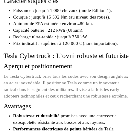
Caractéristiques clés
Puissance : jusqu’à 1 000 chevaux (mode Edition 1).
Couque : jusqu’à 15 592 Nm (au niveau des roues).
Autonomie EPA estimée : environ 480 km.
Capacité batterie : 212 kWh (Ultium).
Recharge ultra-rapide : jusqu’à 350 kW.
Prix indicatif : supérieur à 120 000 € (hors importation).
Tesla Cybertruck : L’ovni robuste et futuriste
Aperçu et positionnement
Le Tesla Cybertruck brise tous les codes avec son design anguleux
en acier inoxydable. Il positionne Tesla comme un innovateur
radical dans le segment des utilitaires. Il vise à la fois les early-
adopters technophiles et ceux recherchant une robustesse extrême.
Avantages
Robustesse et durabilité
promises avec une carrosserie
exosquelette résistante aux bosses et aux rayures.
Performances électriques de pointe
héritées de Tesla