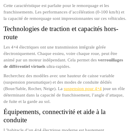
Cette caractéristique est parfaite pour le remorquage et les
franchissements. Les performances d’accélération (0-100 km/h) et
la capacité de remorquage sont impressionnantes sur ces véhicules.
Technologies de traction et capacités hors-
route
Les 4×4 électriques ont une transmission intégrale gérée
électroniquement. Chaque essieu, voire chaque roue, peut être
animé par un moteur indépendant. Cela permet des
verrouillages
de différentiel virtuels
ultra-rapides.
Recherchez des modèles avec une hauteur de caisse variable
(suspension pneumatique) et des modes de conduite dédiés
(Boue/Sable, Rocher, Neige). La
suspension pour 4×4
joue un rôle
déterminant dans la capacité de franchissement, l’angle d’attaque,
de fuite et la garde au sol.
Équipements, connectivité et aide à la
conduite
L’habitacle d’un 4×4 électrique moderne est hautement