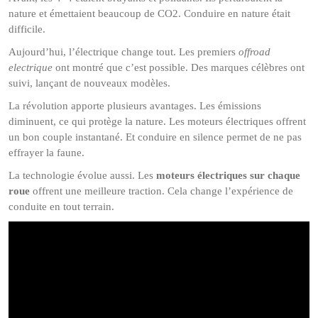
nature et émettaient beaucoup de CO2. Conduire en nature était
difficile.
Aujourd’hui, l’électrique change tout. Les premiers
offroad
electrique
ont montré que c’est possible. Des marques célèbres ont
suivi, lançant de nouveaux modèles.
La révolution apporte plusieurs avantages. Les émissions
diminuent, ce qui protège la nature. Les moteurs électriques offrent
un bon couple instantané. Et conduire en silence permet de ne pas
effrayer la faune.
La technologie évolue aussi. Les
moteurs électriques sur chaque
roue
offrent une meilleure traction. Cela change l’expérience de
conduite en tout terrain.