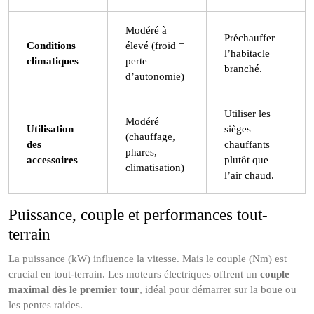
Modéré à
Préchauffer
Conditions
élevé (froid =
l’habitacle
climatiques
perte
branché.
d’autonomie)
Utiliser les
Modéré
Utilisation
sièges
(chauffage,
des
chauffants
phares,
accessoires
plutôt que
climatisation)
l’air chaud.
Puissance, couple et performances tout-
terrain
La puissance (kW) influence la vitesse. Mais le couple (Nm) est
crucial en tout-terrain. Les moteurs électriques offrent un
couple
maximal dès le premier tour
, idéal pour démarrer sur la boue ou
les pentes raides.