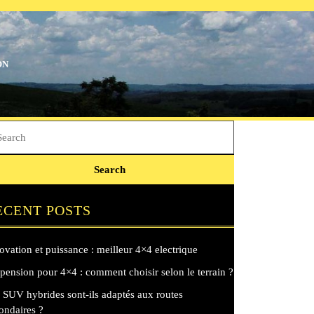
ON
rch
ECENT POSTS
ovation et puissance : meilleur 4×4 electrique
pension pour 4×4 : comment choisir selon le terrain ?
 SUV hybrides sont-ils adaptés aux routes
ondaires ?