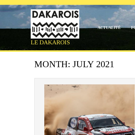
Skip
to
content
ACTUALITÉ
F
LE DAKAROIS
MONTH:
JULY 2021