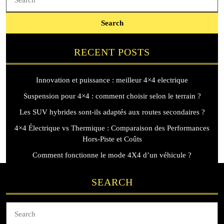
for:
RECENT POSTS
Innovation et puissance : meilleur 4×4 electrique
Suspension pour 4×4 : comment choisir selon le terrain ?
Les SUV hybrides sont-ils adaptés aux routes secondaires ?
4×4 Électrique vs Thermique : Comparaison des Performances
Hors-Piste et Coûts
Comment fonctionne le mode 4X4 d’un véhicule ?
SEARCH
Search
for: